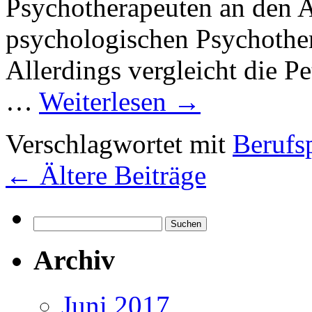
Psychotherapeuten an den 
psychologischen Psychother
Allerdings vergleicht die Pe
…
Weiterlesen
→
Verschlagwortet mit
Berufsp
←
Ältere Beiträge
Suchen
nach:
Archiv
Juni 2017