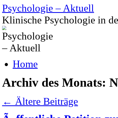
Zum
Psychologie – Aktuell
Inhalt
springen
Klinische Psychologie in de
Home
Archiv des Monats:
N
←
Ältere Beiträge