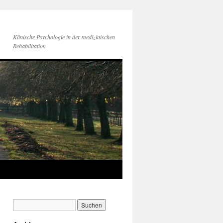
Klinische Psychologie in der medizinischen
Rehabilitation