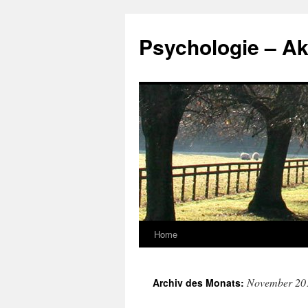
Zum
Inhalt
Psychologie – Ak
springen
Home
November 20
Archiv des Monats: