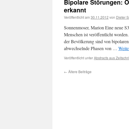
Bipolare Störungen: Of
erkannt
Veröffentlicht am
30.11.2012
von
Dieter 
Sonnenmoser, Marion Eine neue S3-
Menschen ist veröffentlicht worden.
der Bevölkerung sind von bipolaren 
abwechselnde Phasen von …
Weite
Veröffentlicht unter
Abstracts aus Zeitschri
←
Ältere Beiträge