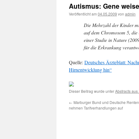
Autismus: Gene weise
Veröffentlicht am
04.05.2009
von
admin
Die Mehrzahl der Kinder mi
auf dem Chromosom 5, die e
einer Studie in Nature (200
für die Erkrankung verantwo
Quelle:
Deutsches Ärzteblatt: Nach
Hirnentwicklung hin“
Dieser Beitrag wurde unter
Abstracts aus 
←
Marburger Bund und Deutsche Renten
nehmen Tarifverhandlungen auf