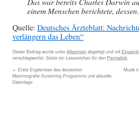
Das war bereits Charles Darwin auf
einem Menschen berichtete, desse
Quelle:
Deutsches Ärzteblatt: Nachricht
verlängern das Leben“
Dieser Beitrag wurde unter
Allgemein
abgelegt und mit
Einsamke
verschlagwortet. Setze ein Lesezeichen für den
Permalink
.
←
Erste Ergebnisse des deutschen
Musik i
Mammografie-Screening-Programms und aktuelle
Datenlage