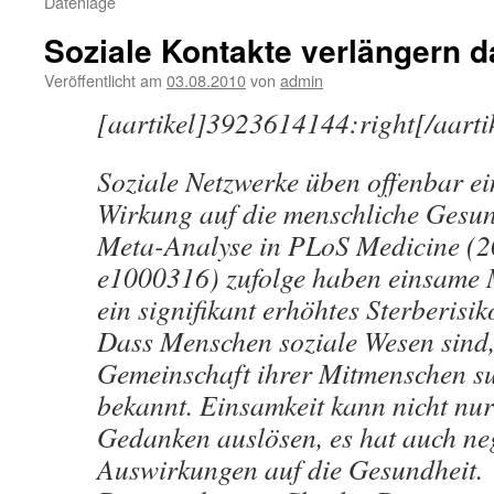
Datenlage
Soziale Kontakte verlängern 
Veröffentlicht am
03.08.2010
von
admin
[aartikel]3923614144:right[/aarti
Soziale Netzwerke üben offenbar ei
Wirkung auf die menschliche Gesun
Meta-Analyse in PLoS Medicine (2
e1000316) zufolge haben einsame
ein signifikant erhöhtes Sterberisik
Dass Menschen soziale Wesen sind,
Gemeinschaft ihrer Mitmenschen su
bekannt. Einsamkeit kann nicht nur
Gedanken auslösen, es hat auch ne
Auswirkungen auf die Gesundheit.