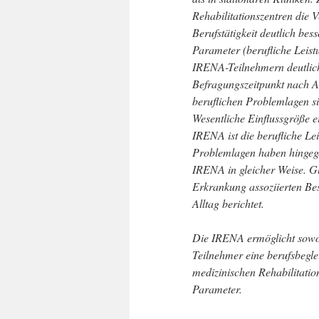
Rehabilitationszentren die 
Berufstätigkeit deutlich bes
Parameter (berufliche Leist
IRENA-Teilnehmern deutlich
Befragungszeitpunkt nach A
beruflichen Problemlagen s
Wesentliche Einflussgröße e
IRENA ist die berufliche Le
Problemlagen haben hingegen
IRENA in gleicher Weise. G
Erkrankung assoziierten Be
Alltag berichtet.
Die IRENA ermöglicht sowoh
Teilnehmer eine berufsbegl
medizinischen Rehabilitatio
Parameter.