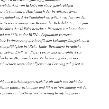
Vereinbarkeit von IRENA mit einer gleichzeitigen
ser als stationäre. Hinsichtlich der berufsbezogenen
ungsfähigkeit, Arbeitsunfähigkeitszeiten) wurden von den
e Verbesserungen von Beginn der Rehabilitation bis zum
bschluss der IRENA berichtet. Personen mit besonderen
ind mit 33% in der IRENA-Population vertreten.
iner Verbesserung der beruflichen Leistungsfähigkeit nach
istungsfähigkeit bei Reha-Ende. Besondere berufliche
 keinen Einfluss; dieser Personenkreis profitiert von
leichermaßen wurde eine Verbesserung der mit der
schwerden sowie der allgemeinen Leistungsfähigkeit im
l aus Einrichtungsperspektive als auch aus Sicht der
eitende Inanspruchnahme und führt in Verbindung mit der
n zu einer subjektiven Verbesserung berufsbezogener