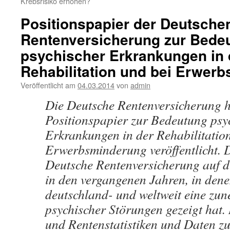
Krebsrisiko erhöhen?
Positionspapier der Deutsche
Rentenversicherung zur Bede
psychischer Erkrankungen in 
Rehabilitation und bei Erwer
Veröffentlicht am
04.03.2014
von
admin
Die Deutsche Rentenversicherung h
Positionspapier zur Bedeutung psy
Erkrankungen in der Rehabilitatio
Erwerbsminderung veröffentlicht. D
Deutsche Rentenversicherung auf d
in den vergangenen Jahren, in dene
deutschland- und weltweit eine zu
psychischer Störungen gezeigt hat. 
und Rentenstatistiken und Daten z