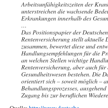
Arbeitsunfähigkeitszeiten der Kra
unterstreichen die wachsende Bede
Erkrankungen innerhalb des Gesun
…
Das Positionspapier der Deutschen
Rentenversicherung stellt aktuelle
zusammen, bewertet diese und entw
Handlungsempfehlungen für die Prax
an welchen Stellen wichtige Handlu
Rentenversicherung, aber auch für
Gesundheitswesen bestehen. Die Da
orientiert sich – soweit möglich – 
Behandlungsprozesses, ausgehend
Zugang bis zur beruflichen Wiedere
Quelle:
http://www.deutsche-