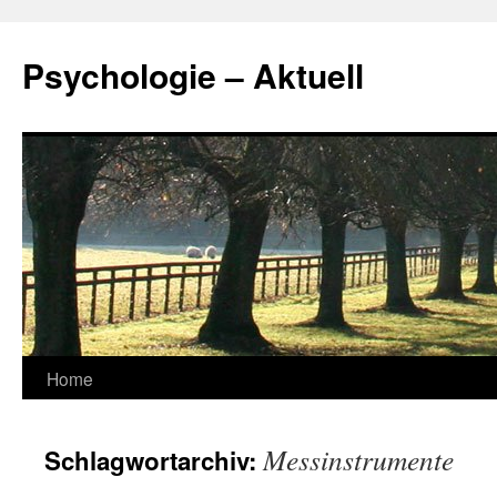
Zum
Inhalt
Psychologie – Aktuell
springen
Home
Messinstrumente
Schlagwortarchiv: