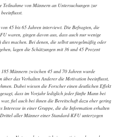
ie Teilnahme von Männern an Untersuchungen zur
eeinflusst.
n 45 bis 65 Jahren interviewt. Die Befragten, die
 KFU waren, gingen davon aus, dass auch nur wenige
 dies machen. Bei denen, die selbst unregelmäßig oder
ehen, lagen die Schätzungen mit 36 und 45 Prozent
it 185 Männern zwischen 45 und 70 Jahren wurde
n über das Verhalten Anderer die Motivation beeinflusst,
ehmen. Dabei wiesen die Forscher einen deutlichen Effekt
esagt, dass im Vorjahr lediglich jeder fünfte Mann bei
war, fiel auch bei ihnen die Bereitschaft dazu eher gering
s Interesse in einer Gruppe, die die Information erhalten
ei Drittel aller Männer einer Standard-KFU unterzogen