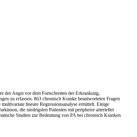
re der Angst vor dem Fortschreiten der Erkrankung,
kungen zu erfassen. 863 chronisch Kranke beantworteten Fragen
multivariate lineare Regressionsanalyse ermittelt. Einige
nson, die niedrigsten Patienten mit peripherer arterieller
stematische Studien zur Bedeutung von PA bei chronisch Kranken