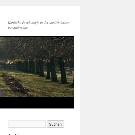
Klinische Psychologie in der medizinischen
Rehabilitation