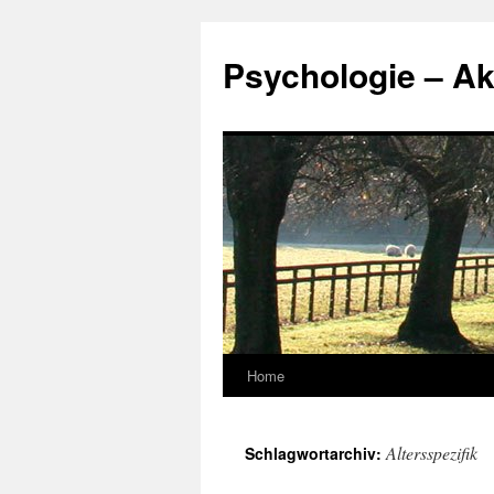
Zum
Inhalt
Psychologie – Ak
springen
Home
Altersspezifik
Schlagwortarchiv: