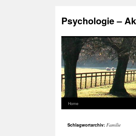
Zum
Inhalt
Psychologie – Ak
springen
Home
Familie
Schlagwortarchiv: