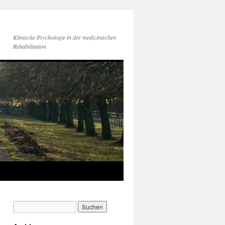
Klinische Psychologie in der medizinischen
Rehabilitation