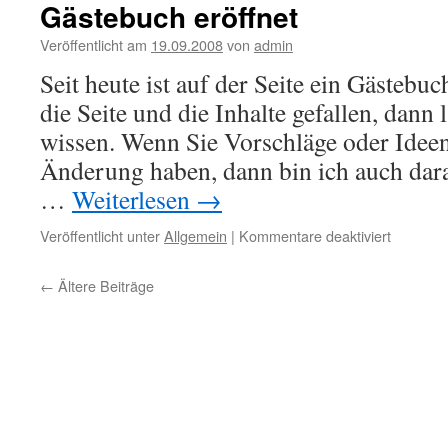
Gästebuch eröffnet
Veröffentlicht am
19.09.2008
von
admin
Seit heute ist auf der Seite ein Gästebu
die Seite und die Inhalte gefallen, dann 
wissen. Wenn Sie Vorschläge oder Idee
Änderung haben, dann bin ich auch dara
…
Weiterlesen
→
für
Veröffentlicht unter
Allgemein
|
Kommentare deaktiviert
Gästebu
eröffnet
←
Ältere Beiträge