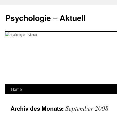
Zum
Inhalt
Psychologie – Aktuell
springen
Home
September 2008
Archiv des Monats: