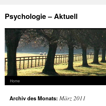
Zum
Inhalt
Psychologie – Aktuell
springen
Home
März 2011
Archiv des Monats: