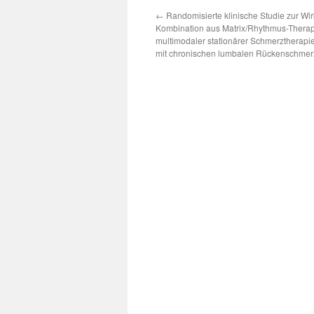
←
Randomisierte klinische Studie zur Wir
Kombination aus Matrix/Rhythmus-Thera
multimodaler stationärer Schmerztherapie
mit chronischen lumbalen Rückenschme