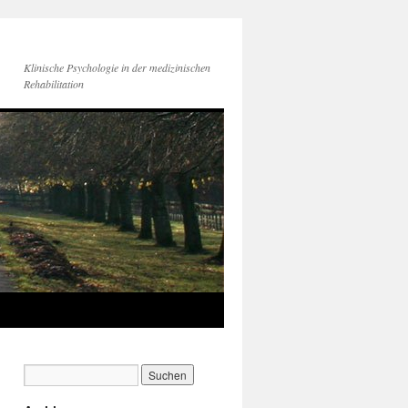
Klinische Psychologie in der medizinischen
Rehabilitation