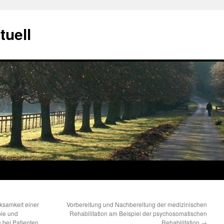
tuell
ksamkeit einer
Vorbereitung und Nachbereitung der medizinischen
pie und
Rehabilitation am Beispiel der psychosomatischen
 bei Patienten
Rehabilitation
→