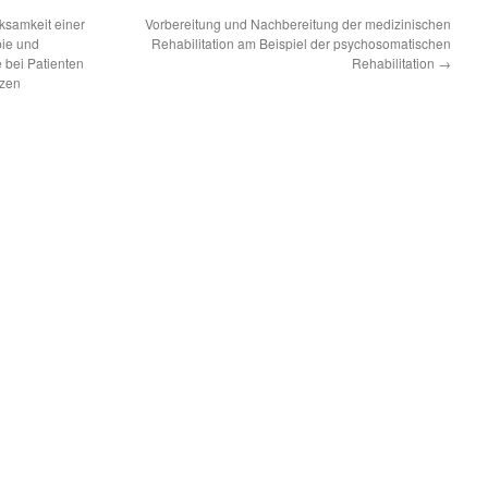
ksamkeit einer
Vorbereitung und Nachbereitung der medizinischen
pie und
Rehabilitation am Beispiel der psychosomatischen
 bei Patienten
Rehabilitation
→
rzen