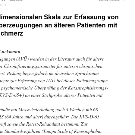
rzen
dimensionalen Skala zur Erfassung von
erzeugungen an älteren Patienten mit
schmerz
. Luckmann
ungen (AVÜ) werden in der Literatur auch für ältere
er Chronifizierungsparameter für unteren chronischen
ert. Bislang liegen jedoch im deutschen Sprachraum
mente zur Erfassung von AVÜ bei dieser Patientengruppe
 die psychometrische Überprüfung der Katastrophisierungs-
S-D-65+) an einer Stichprobe älterer Patienten mit
.
studie mit Messwiederholung nach 4 Wochen mit 68
RS (64 Jahre und älter) durchgeführt. Die KVS-D-65+
ft sowie die Retest-Reliabilität bestimmt. Zur
rte Standardverfahren (Tampa Scale of Kinesiophobia