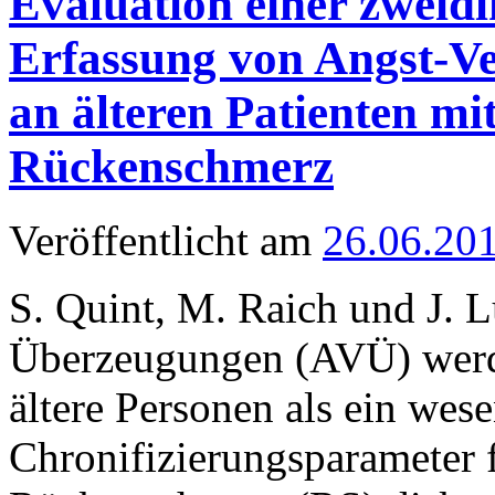
Evaluation einer zweid
Erfassung von Angst-
an älteren Patienten mi
Rückenschmerz
Veröffentlicht am
26.06.20
S. Quint, M. Raich und J.
Überzeugungen (AVÜ) werden
ältere Personen als ein wese
Chronifizierungsparameter 