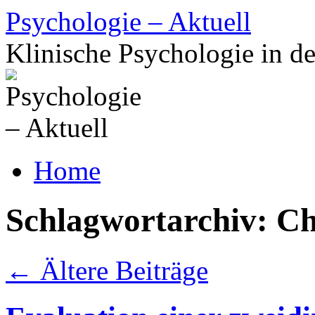
Zum
Psychologie – Aktuell
Inhalt
springen
Klinische Psychologie in de
Home
Schlagwortarchiv:
Ch
←
Ältere Beiträge