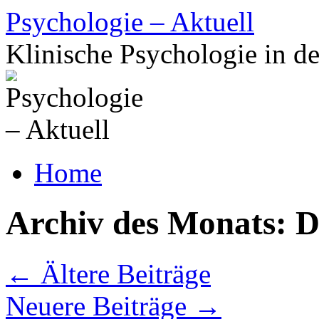
Zum
Psychologie – Aktuell
Inhalt
springen
Klinische Psychologie in de
Home
Archiv des Monats:
D
←
Ältere Beiträge
Neuere Beiträge
→