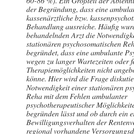
60-86 %). Ein Großteil der Ablehnu
der Begründung, dass eine ambula
kassenärztliche bzw. kassenpsycho
Behandlung ausreiche. Häufig wur
behandelnden Arzt die Notwendigke
stationären psychosomatischen Re
begründet, dass eine ambulante Ps
wegen zu langer Wartezeiten oder f
Therapiemöglichkeiten nicht angeb
könne. Hier wird die Frage diskutie
Notwendigkeit einer stationären p
Reha mit dem Fehlen ambulanter
psychotherapeutischer Möglichkeit
begründen lässt und ob durch ein 
Bewilligungsverhalten der Rentenv
regional vorhandene Versorgungsde