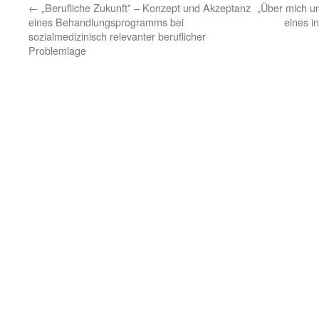
←
„Berufliche Zukunft” – Konzept und Akzeptanz
„Über mich un
eines Behandlungsprogramms bei
eines i
sozialmedizinisch relevanter beruflicher
Problemlage