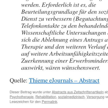
werden. Erforderlich ist es, die
Beurteilungsgrundlage für den soz
Dienst zu verbessern (Begutachtun
Telefonkontakte zu den behandelnd
Wissenschaftliche Untersuchungen 
sich die Ablehnung eines Antrags a
Therapie und den weiteren Verlauf
auf weitere Arbeitsunfähigkeitszeit
Zuerkennung einer Erwerbsminder
auswirkt, wären wünschenswert.
Quelle:
Thieme eJournals – Abstract
Dieser Beitrag wurde unter
Abstracts aus Zeitschriftenartikeln
ab
Psychotherapie
,
Rehabilitation
,
sozialmedizinisch
,
Versorgung
ve
Lesezeichen für den
Permalink
.