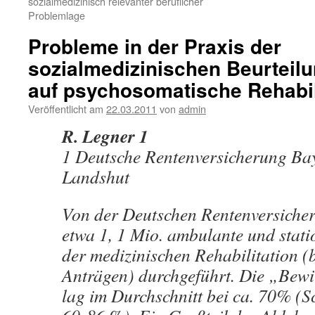
sozialmedizinisch relevanter beruflicher
Problemlage
Probleme in der Praxis der
sozialmedizinischen Beurteil
auf psychosomatische Rehabil
Veröffentlicht am
22.03.2011
von
admin
R. Legner 1
1 Deutsche Rentenversicherung Ba
Landshut
Von der Deutschen Rentenversiche
etwa 1, 1 Mio. ambulante und stati
der medizinischen Rehabilitation (b
Anträgen) durchgeführt. Die „Bew
lag im Durchschnitt bei ca. 70% (