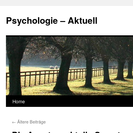
Zum
Inhalt
Psychologie – Aktuell
springen
Home
←
Ältere Beiträge