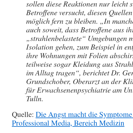
sollen diese Reaktionen nur leicht 
Betroffene versucht, diesen Quellen
möglich fern zu bleiben. „In manch
auch soweit, dass Betroffene aus ih
„strahlenbelastete“ Umgebungen me
Isolation gehen, zum Beispiel in en
ihre Wohnungen mit Folien abschi
teilweise sogar Kleidung aus Strah
im Alltag tragen“, berichtet Dr. Ge
Grundschober, Oberarzt an der Kli
für Erwachsenenpsychiatrie am Uni
Tulln.
Quelle:
Die Angst macht die Symptome 
Professional Media, Bereich Medizin