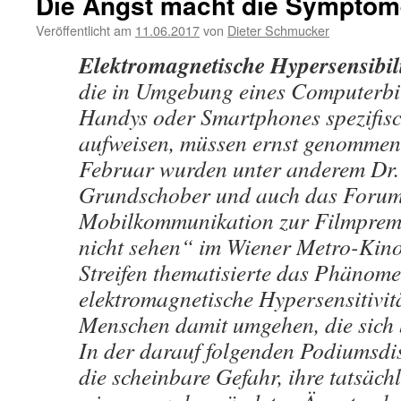
Die Angst macht die Symptom
Veröffentlicht am
11.06.2017
von
Dieter Schmucker
Elektromagnetische Hypersensibili
die in Umgebung eines Computerbi
Handys oder Smartphones spezifis
aufweisen, müssen ernst genommen
Februar wurden unter anderem Dr.
Grundschober und auch das Foru
Mobilkommunikation zur Filmprem
nicht sehen“ im Wiener Metro-Kino
Streifen thematisierte das Phänom
elektromagnetische Hypersensitivi
Menschen damit umgehen, die sich b
In der darauf folgenden Podiumsd
die scheinbare Gefahr, ihre tatsäc