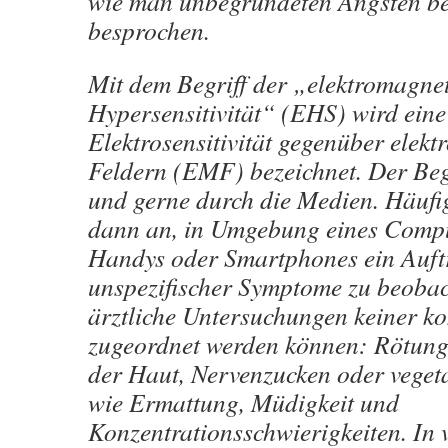
wie man unbegründeten Ängsten b
besprochen.
Mit dem Begriff der „elektromagne
Hypersensitivität“ (EHS) wird ein
Elektrosensitivität gegenüber elek
Feldern (EMF) bezeichnet. Der Begr
und gerne durch die Medien. Häuf
dann an, in Umgebung eines Compu
Handys oder Smartphones ein Auft
unspezifischer Symptome zu beobac
ärztliche Untersuchungen keiner k
zugeordnet werden können: Rötung
der Haut, Nervenzucken oder veget
wie Ermattung, Müdigkeit und
Konzentrationsschwierigkeiten. In 