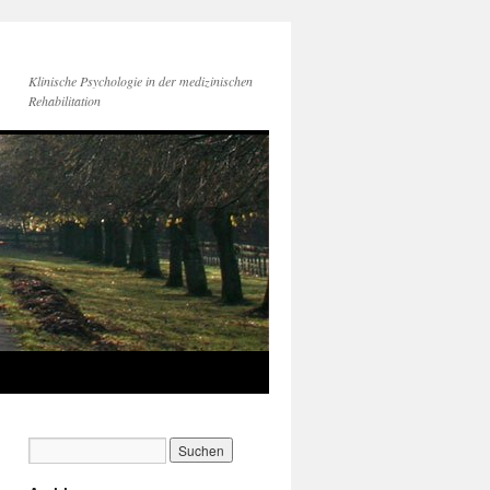
Klinische Psychologie in der medizinischen
Rehabilitation