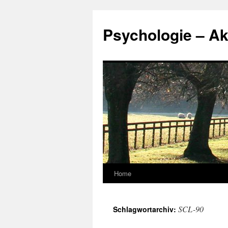
Zum
Inhalt
Psychologie – Ak
springen
Home
SCL-90
Schlagwortarchiv: